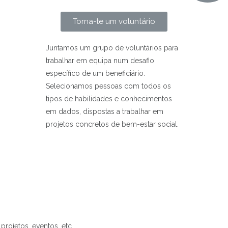
Torna-te um voluntário
Juntamos um grupo de voluntários para
trabalhar em equipa num desafio
específico de um beneficiário.
Selecionamos pessoas com todos os
tipos de habilidades e conhecimentos
em dados, dispostas a trabalhar em
projetos concretos de bem-estar social.
 projetos, eventos, etc
.