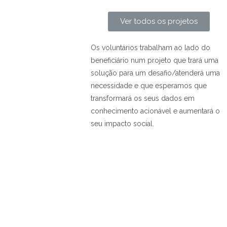
Ver todos os projetos
Os voluntários trabalham ao lado do
beneficiário num projeto que trará uma
solução para um desafio/atenderá uma
necessidade e que esperamos que
transformará os seus dados em
conhecimento acionável e aumentará o
seu impacto social.