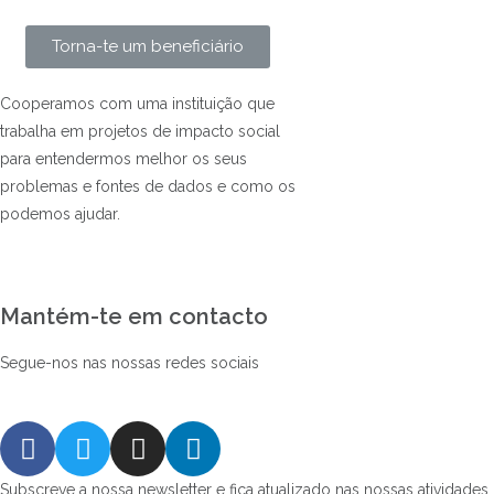
Torna-te um beneficiário
Cooperamos com uma instituição que
trabalha em projetos de impacto social
para entendermos melhor os seus
problemas e fontes de dados e como os
podemos ajudar.
Mantém-te em contacto
Segue-nos nas nossas redes sociais
Subscreve a nossa newsletter e fica atualizado nas nossas atividades,