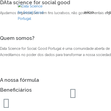
DAta science for social good
INÍCIO
SO
Ajudamos organizações sem fins lucrativos, não governamentais e 
Quem somos?
Data Science for Social Good Portugal é uma comunidade aberta de d
Acreditamos no poder dos dados para transformar a nossa sociedad
A nossa fórmula
Beneficiários