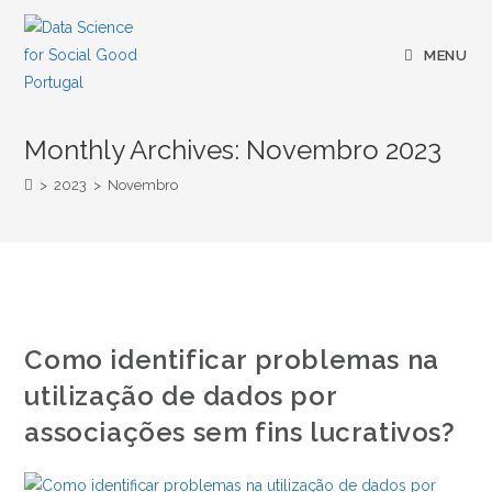
Skip
to
MENU
content
Monthly Archives: Novembro 2023
>
2023
>
Novembro
Como identificar problemas na
utilização de dados por
associações sem fins lucrativos?