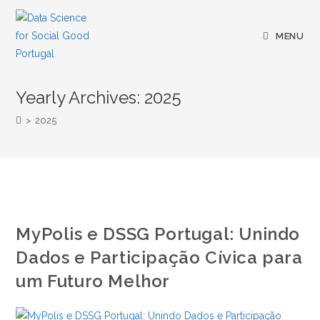
Skip
to
MENU
content
Yearly Archives: 2025
>
2025
MyPolis e DSSG Portugal: Unindo
Dados e Participação Cívica para
um Futuro Melhor