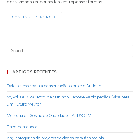
por vizinhos empenhados em repensar formas…
Encomen•dados
CONTINUE READING
Search
for:
ARTIGOS RECENTES
Data science para a conservação: o projeto Andorin
MyPolis e DSSG Portugal: Unindo Dados e Participação Cívica para
um Futuro Melhor
Melhoria da Gestão de Qualidade – APPACDM
Encomen•dados
As 3 categorias de projetos de dados para fins sociais